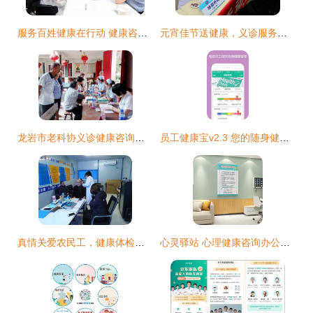
服务百姓健康在行动 健康咨询服务的价值与实践
元宵佳节送健康，义诊服务暖人心
龙岩市老科协义诊健康咨询服务队赴连城县姑田镇开展义诊服务活动纪实
员工健康宝v2.3 您的随身健康咨询专家
真情关爱农民工，健康体检暖人心——记一场特别的健康咨询服务
心灵驿站 心理健康咨询办公室的温馨布置艺术