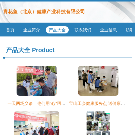
青花鱼（北京）健康产业科技有限公司
首页
企业简介
产品大全
联系我们
企业信息
访客
产品大全
Product
一天两场义诊！他们用“心”呵护群众健康
宝山工会健康服务点 送健康服务到身边，邀您共享贴心关怀