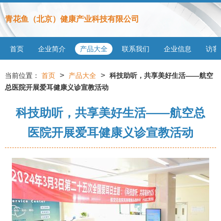
青花鱼（北京）健康产业科技有限公司
首页
企业简介
产品大全
联系我们
企业信息
访客
>
>
当前位置：
首页
产品大全
科技助听，共享美好生活——航空
总医院开展爱耳健康义诊宣教活动
科技助听，共享美好生活——航空总
医院开展爱耳健康义诊宣教活动