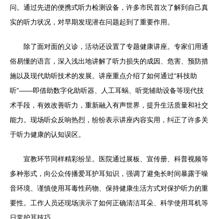
问。通过先进的便携式听力检测设备，许多市民首次了解到自己真
实的听力状况，对早期发现潜在问题起到了重要作用。
除了面对面的义诊，活动还设置了专题健康讲座。专家们用通
俗易懂的语言，深入浅出地讲解了听力损失的成因、危害、预防措
施以及现代助听技术的发展。讲座重点介绍了如何通过“科技助
听”——即借助数字化助听器、人工耳蜗、听觉辅助设备等现代技
术手段，有效改善听力，重新融入有声世界，提升生活质量和社交
能力。现场听众反响热烈，纷纷表示讲座内容实用，纠正了许多关
于听力健康的认知误区。
宣教环节同样精彩纷呈。医院通过展板、宣传册、科普视频等
多种形式，向公众传播爱耳护耳知识，强调了避免长时间暴露于噪
音环境、谨慎使用耳毒性药物、保持健康生活方式对保护听力的重
要性。工作人员还现场演示了如何正确清洁耳朵、科学使用耳机等
日常护耳技巧。