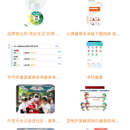
品牌房企的“美好生活”距离 健康咨询服务成为关键一环
云鹿健康安卓版下载指南 获取v1.0.7客户端尽在IT168下载站
毕节市健源健康咨询服务有限责任公司 专业健康咨询，守护他人健康
净珏健康
中世天合义诊进社区，服务人民送健康
雷甸开展糖尿病日健康咨询活动，为居民送上健康服务“大礼包”