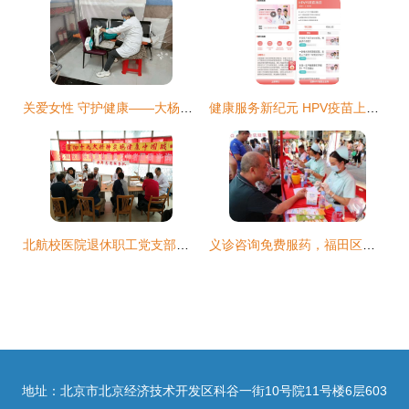
关爱女性 守护健康——大杨树镇开展志愿服务活动侧记
健康服务新纪元 HPV疫苗上线赋能医药电商，升级健康咨询体验
北航校医院退休职工党支部开展重阳节健康咨询活动，传递温暖关爱
义诊咨询免费服药，福田区为流动人口送上贴心“健康大餐”
地址：北京市北京经济技术开发区科谷一街10号院11号楼6层603