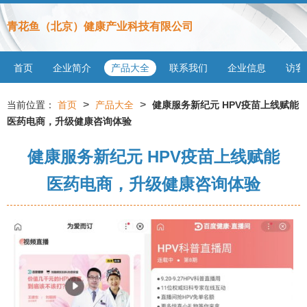
青花鱼（北京）健康产业科技有限公司
首页
企业简介
产品大全
联系我们
企业信息
访客
>
>
当前位置：
首页
产品大全
健康服务新纪元 HPV疫苗上线赋能
医药电商，升级健康咨询体验
健康服务新纪元 HPV疫苗上线赋能
医药电商，升级健康咨询体验