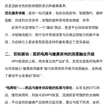
其是适龄女性的疾病预防意识和健康素养。
优化服务体验
：提供一站式服务，包括在线咨询、智能预约、接种
提醒、后续剂次安排等，使预防接种变得更加便捷、有序。
此举不仅是增加了一个“爆款”商品，更是平台供应链管理能
力、冷链物流能力、医疗合作资源深度与合规运营能力的集中体
现，为后续引入更多新型疫苗及特药服务奠定了坚实基础。
二、 双轮驱动：医药电商与健康咨询的深度融合升级
HPV疫苗的上线，绝非孤立的产品扩充，其背后是医药电商平
台对其核心“健康咨询服务”能力的系统性升级与深度融合。这构成
了驱动平台发展的“双轮”：
“电商轮”——药品与服务供应链的拓展与深化
：从常见的OTC药
品、慢性病用药，到如今的HPV疫苗、流感疫苗等预防性生物制
品，平台提供的健康产品矩阵日益完善。通过与线下药房、诊所、