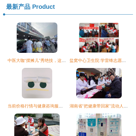
最新产品
Product
中医大咖“摆摊儿”秀绝技，这场别样的健康文化夜市鸣锣开市
盐窝中心卫生院:学雷锋志愿服务我们在行动
当前价格行情与健康咨询服务的关系探讨
湖南省“把健康带回家”流动人口卫生计生关怀关爱专项行动启动