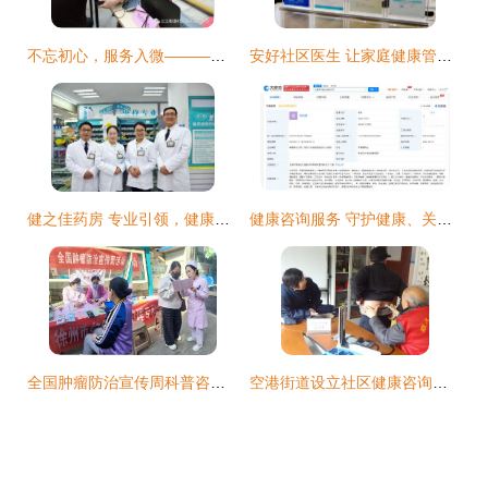
不忘初心，服务入微———三江街道社区卫生服中心开展“服务百姓健康行动”义诊活动暨健康咨询服务纪实
安好社区医生 让家庭健康管理触手可及
健之佳药房 专业引领，健康护航
健康咨询服务 守护健康、关爱生活的桥梁
全国肿瘤防治宣传周科普咨询义诊活动圆满举行
空港街道设立社区健康咨询室 打通便民医疗服务“最后一公里”