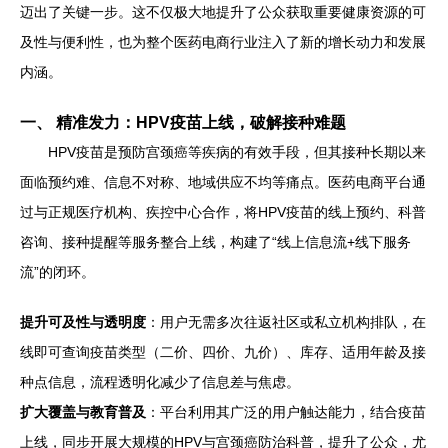
迈出了关键一步。这不仅极大地提升了公众获取重要健康资源的可
及性与便利性，也为整个医药电商行业注入了新的增长动力和发展
内涵。
一、 精准发力：HPV疫苗上线，破解接种难题
HPV疫苗是预防宫颈癌等疾病的有效手段，但其接种长期以来
面临预约难、信息不对称、地域供应不均等痛点。医药电商平台通
过与正规医疗机构、疾控中心合作，将HPV疫苗的线上预约、科普
咨询、接种提醒等服务整合上线，构建了“线上信息流+线下服务
流”的闭环。
提升可及性与透明度
：用户无需多次往返社区或私立机构排队，在
线即可查询疫苗类型（二价、四价、九价）、库存、适用年龄及接
种点信息，流程透明化减少了信息差与焦虑。
扩大覆盖与教育普及
：平台利用其广泛的用户触达能力，结合疫苗
上线，同步开展大规模的HPV与宫颈癌防治科普，提升了公众，尤