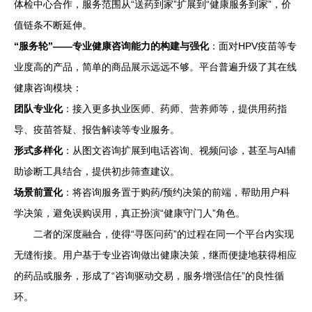
体检中心合作，服务范围从“送药到家”扩展到“健康服务到家”，价
值链条不断延伸。
“服务轮”——专业健康咨询能力的构建与强化
：面对HPV疫苗等专
业度高的产品，简单的商品展示远远不够。平台普遍升级了其在线
健康咨询模块：
团队专业化
：接入更多执业医师、药师、营养师等，提供用药指
导、疫苗答疑、报告解读等专业服务。
形式多样化
：从图文咨询扩展到电话咨询、视频问诊，甚至与AI辅
助诊断工具结合，提供初步筛查建议。
场景前置化
：将咨询服务置于购药/预约决策的前端，帮助用户科
学决策，避免误购误用，真正扮演“健康守门人”角色。
二者的深度融合，使得“寻医问药”的过程在同一个平台内实现
无缝衔接。用户基于专业咨询做出健康决策，继而便捷地获得相应
的药品或服务，形成了“咨询驱动交易，服务增强信任”的良性循
环。