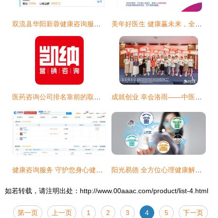
双流县华阳新蓉健康咨询服务部 专业健康咨询服务的引领者
美年好医生 健康赢未来，全面保障您的健康之路
医药咨询公司排名靠前的取胜之道
成就创业 幸会洛雨——中医健康养生交流会长沙站圆满落幕 健康咨询服务
健康咨询服务 守护您身心健康的专业伙伴
阳光易德 全方位心理健康解决方案
如若转载，请注明出处：http://www.00aaac.com/product/list-4.html
第一页
上一页
1
2
3
4
5
下一页