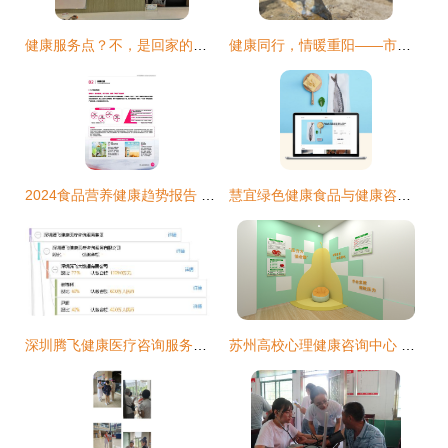
健康服务点？不，是回家的感觉
健康同行，情暖重阳——市强戒所举办重阳节健康咨询服务主题活动
2024食品营养健康趋势报告 健康咨询服务的机遇与挑战
慧宜绿色健康食品与健康咨询服务 打造自然健康生活新方式
深圳腾飞健康医疗咨询服务集团 专业健康咨询，守护您的健康未来
苏州高校心理健康咨询中心 守护学子心灵，助力健康成长