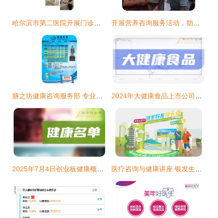
哈尔滨市第二医院开展门诊健康教育活动暨中风识别行动与健康咨询服务
开展营养咨询服务活动，助力健康扶贫基地建设
膳之坊健康咨询服务部 专业健康管理，提升生活品质
2024年大健康食品上市公司盘点与健康咨询服务新趋势
2025年7月4日创业板健康概念健康咨询服务上市企业名单
医疗咨询与健康讲座 银发生活节普陀站全面守护您的健康