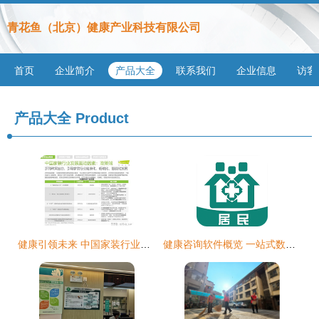
青花鱼（北京）健康产业科技有限公司
首页
企业简介
产品大全
联系我们
企业信息
访客
产品大全
Product
健康引领未来 中国家装行业新趋势洞察报告
健康咨询软件概览 一站式数字化健康服务指南