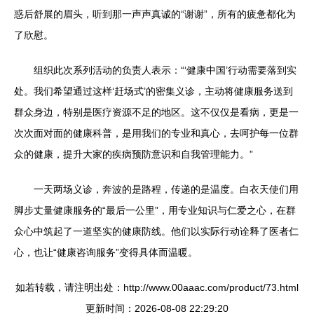
惑后舒展的眉头，听到那一声声真诚的“谢谢”，所有的疲惫都化为
了欣慰。
组织此次系列活动的负责人表示：“‘健康中国’行动需要落到实
处。我们希望通过这样‘赶场式’的密集义诊，主动将健康服务送到
群众身边，特别是医疗资源不足的地区。这不仅仅是看病，更是一
次次面对面的健康科普，是用我们的专业和真心，去呵护每一位群
众的健康，提升大家的疾病预防意识和自我管理能力。”
一天两场义诊，奔波的是路程，传递的是温度。白衣天使们用
脚步丈量健康服务的“最后一公里”，用专业知识与仁爱之心，在群
众心中筑起了一道坚实的健康防线。他们以实际行动诠释了医者仁
心，也让“健康咨询服务”变得具体而温暖。
如若转载，请注明出处：http://www.00aaac.com/product/73.html
更新时间：2026-08-08 22:29:20