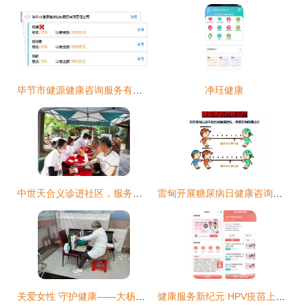
毕节市健源健康咨询服务有限责任公司 专业健康咨询，守护他人健康
净珏健康
中世天合义诊进社区，服务人民送健康
雷甸开展糖尿病日健康咨询活动，为居民送上健康服务“大礼包”
关爱女性 守护健康——大杨树镇开展志愿服务活动侧记
健康服务新纪元 HPV疫苗上线赋能医药电商，升级健康咨询体验