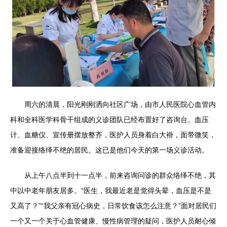
周六的清晨，阳光刚刚洒向社区广场，由市人民医院心血管内
科和全科医学科骨干组成的义诊团队已经布置好了咨询台。血压
计、血糖仪、宣传册摆放整齐，医护人员身着白大褂，面带微笑，
准备迎接络绎不绝的居民。这已是他们今天的第一场义诊活动。
从上午八点半到十一点半，前来咨询问诊的群众络绎不绝，其
中以中老年朋友居多。“医生，我最近老是觉得头晕，血压是不是
又高了？”“我父亲有冠心病史，日常饮食该怎么注意？”面对居民们
一个又一个关于心血管健康、慢性病管理的疑问，医护人员耐心倾