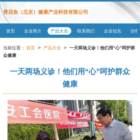
青花鱼（北京）健康产业科技有限公司
首页
企业简介
产品大全
联系我们
企业信息
访客
>
>
当前位置：
首页
产品大全
一天两场义诊！他们用“心”呵护群
众健康
一天两场义诊！他们用“心”呵护群众
健康