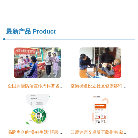
最新产品
Product
全国肿瘤防治宣传周科普咨询义诊活动圆满举行
空港街道设立社区健康咨询室 打通便民医疗服务“最后一公里”
品牌房企的“美好生活”距离 健康咨询服务成为关键一环
云鹿健康安卓版下载指南 获取v1.0.7客户端尽在IT168下载站