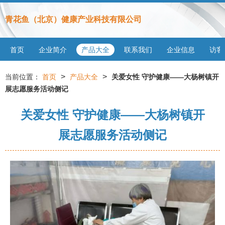
青花鱼（北京）健康产业科技有限公司
首页
企业简介
产品大全
联系我们
企业信息
访客
>
>
当前位置：
首页
产品大全
关爱女性 守护健康——大杨树镇开
展志愿服务活动侧记
关爱女性 守护健康——大杨树镇开
展志愿服务活动侧记