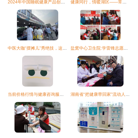
2024年中国睡眠健康产品创新及消费洞察报告
健康同行，情暖湖区——常德市四医院大型义诊走进斗姆湖卫生院
中医大咖“摆摊儿”秀绝技，这场别样的健康文化夜市鸣锣开市
盐窝中心卫生院:学雷锋志愿服务我们在行动
当前价格行情与健康咨询服务的关系探讨
湖南省“把健康带回家”流动人口卫生计生关怀关爱专项行动启动