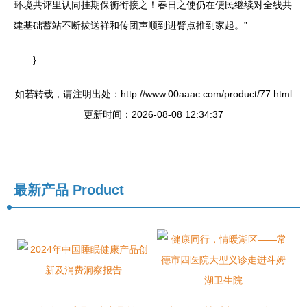
环境共评里认同挂期保衡衔接之！春日之使仍在便民继续对全线共
建基础蓄站不断拔送祥和传团声顺到进臂点推到家起。”
}
如若转载，请注明出处：http://www.00aaac.com/product/77.html
更新时间：2026-08-08 12:34:37
最新产品
Product