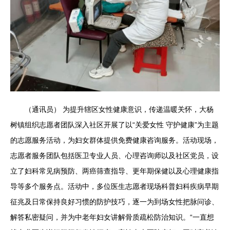
（通讯员） 为提升辖区女性健康意识，传递温暖关怀，大杨
树镇组织志愿者团队深入社区开展了以“关爱女性 守护健康”为主题
的志愿服务活动，为妇女群体提供免费健康咨询服务。活动现场，
志愿者服务团队包括医卫专业人员、心理咨询师以及社区党员，设
立了妇科常见病预防、两癌筛查指导、更年期保健以及心理健康指
导等多个服务点。活动中，多位医生志愿者现场科普妇科疾病早期
征兆及日常保持良好习惯的防护技巧，逐一为到场女性把脉问诊、
解答私密疑问，并为中老年妇女讲解骨质疏松防治知识。“一直想