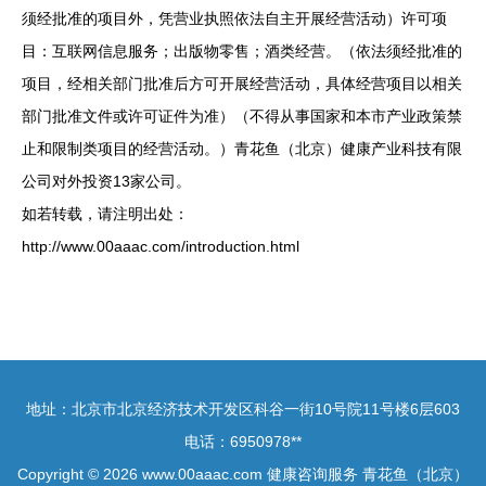
须经批准的项目外，凭营业执照依法自主开展经营活动）许可项
目：互联网信息服务；出版物零售；酒类经营。（依法须经批准的
项目，经相关部门批准后方可开展经营活动，具体经营项目以相关
部门批准文件或许可证件为准）（不得从事国家和本市产业政策禁
止和限制类项目的经营活动。）青花鱼（北京）健康产业科技有限
公司对外投资13家公司。
如若转载，请注明出处：
http://www.00aaac.com/introduction.html
地址：北京市北京经济技术开发区科谷一街10号院11号楼6层603
电话：6950978**
Copyright © 2026
www.00aaac.com
健康咨询服务
青花鱼（北京）