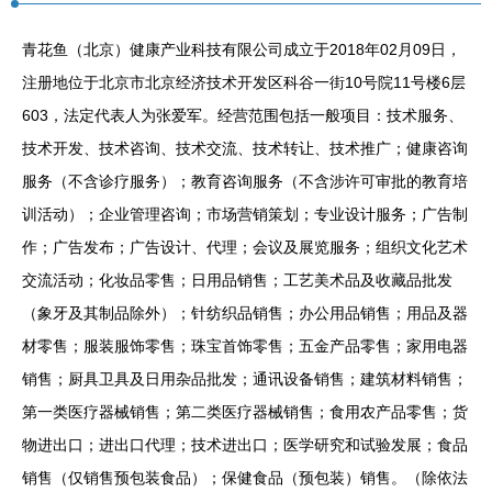
青花鱼（北京）健康产业科技有限公司成立于2018年02月09日，
注册地位于北京市北京经济技术开发区科谷一街10号院11号楼6层
603，法定代表人为张爱军。经营范围包括一般项目：技术服务、
技术开发、技术咨询、技术交流、技术转让、技术推广；健康咨询
服务（不含诊疗服务）；教育咨询服务（不含涉许可审批的教育培
训活动）；企业管理咨询；市场营销策划；专业设计服务；广告制
作；广告发布；广告设计、代理；会议及展览服务；组织文化艺术
交流活动；化妆品零售；日用品销售；工艺美术品及收藏品批发
（象牙及其制品除外）；针纺织品销售；办公用品销售；用品及器
材零售；服装服饰零售；珠宝首饰零售；五金产品零售；家用电器
销售；厨具卫具及日用杂品批发；通讯设备销售；建筑材料销售；
第一类医疗器械销售；第二类医疗器械销售；食用农产品零售；货
物进出口；进出口代理；技术进出口；医学研究和试验发展；食品
销售（仅销售预包装食品）；保健食品（预包装）销售。（除依法