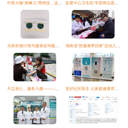
中医大咖“摆摊儿”秀绝技，这场别样的健康文化夜市鸣锣开市
盐窝中心卫生院:学雷锋志愿服务我们在行动
当前价格行情与健康咨询服务的关系探讨
湖南省“把健康带回家”流动人口卫生计生关怀关爱专项行动启动
不忘初心，服务入微———三江街道社区卫生服中心开展“服务百姓健康行动”义诊活动暨健康咨询服务纪实
安好社区医生 让家庭健康管理触手可及