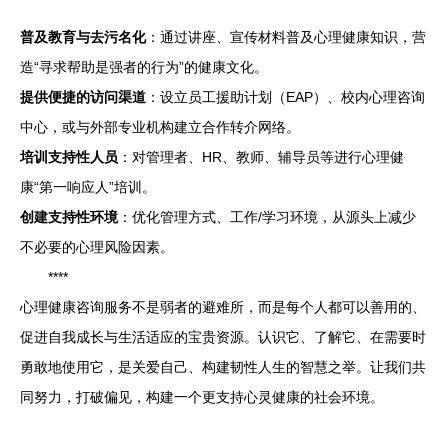
普及教育与去污名化
：通过讲座、宣传材料普及心理健康知识，营
造“寻求帮助是强者的行为”的健康文化。
提供便捷的访问渠道
：设立员工援助计划（EAP）、校内心理咨询
中心，或与外部专业机构建立合作转介网络。
培训支持性人员
：对管理者、HR、教师、辅导员等进行心理健
康“第一响应人”培训。
创建支持性环境
：优化管理方式、工作/学习环境，从源头上减少
不必要的心理风险因素。
****
心理健康咨询服务不是弱者的避难所，而是每个人都可以善用的、
促进自我成长与生活适应的宝贵资源。认识它、了解它、在需要时
勇敢地使用它，是关爱自己、构建韧性人生的智慧之举。让我们共
同努力，打破偏见，构建一个更支持心灵健康的社会环境。
---