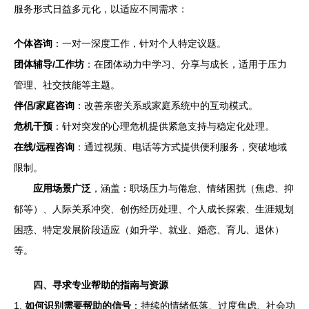
服务形式日益多元化，以适应不同需求：
个体咨询
：一对一深度工作，针对个人特定议题。
团体辅导/工作坊
：在团体动力中学习、分享与成长，适用于压力
管理、社交技能等主题。
伴侣/家庭咨询
：改善亲密关系或家庭系统中的互动模式。
危机干预
：针对突发的心理危机提供紧急支持与稳定化处理。
在线/远程咨询
：通过视频、电话等方式提供便利服务，突破地域
限制。
应用场景广泛
，涵盖：职场压力与倦怠、情绪困扰（焦虑、抑
郁等）、人际关系冲突、创伤经历处理、个人成长探索、生涯规划
困惑、特定发展阶段适应（如升学、就业、婚恋、育儿、退休）
等。
四、寻求专业帮助的指南与资源
1.
如何识别需要帮助的信号
：持续的情绪低落、过度焦虑、社会功