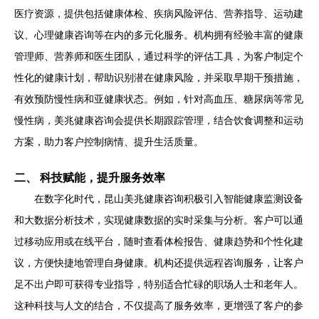
医疗资源，提供包括健康体检、疾病风险评估、营养指导、运动建
议、心理健康咨询等在内的多元化服务。机构拥有经验丰富的健康
管理师、营养师和医生团队，通过科学的评估工具，为客户制定个
性化的健康计划，帮助识别潜在健康风险，并采取早期干预措施，
有效预防慢性病和亚健康状态。例如，针对高血压、糖尿病等常见
慢性病，美兆健康咨询会提供长期跟踪管理，结合饮食调整和运动
方案，助力客户控制病情、提升生活质量。
二、 科技赋能，提升服务效率
在数字化时代，昆山美兆健康咨询积极引入智能健康监测设备
和大数据分析技术，实现健康数据的实时采集与分析。客户可以通
过移动应用或在线平台，随时查看体检报告、健康趋势和个性化建
议，方便快捷地管理自身健康。机构还提供远程咨询服务，让客户
足不出户即可获得专业指导，特别适合忙碌的职场人士和老年人。
这种科技与人文的结合，不仅提高了服务效率，更增强了客户的参