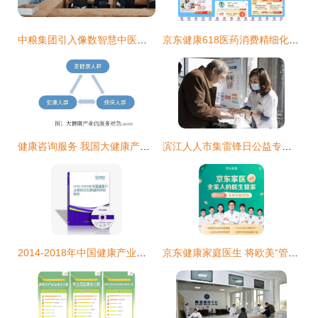
中粮集团引入像数智慧中医，为职工健康保驾护航
京东健康618医药消费精细化特征明显，儿科用药需求激增与健康咨询成亮点
健康咨询服务 我国大健康产业的关键环节与发展路径
滨江人人市集雷锋日公益专场 科技助老与匠心筑爱并行
2014-2018年中国健康产业发展规划及健康咨询服务深度研究报告
京东健康家庭医生 将欧美“管家式服务”理念引入中国在线健康咨询