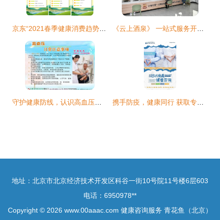
京东“2021春季健康消费趋势大赏” 智能社交引领家用健身潮流，健康咨询需求激增
《云上酒泉》 一站式服务开启便捷就医新体验，让患者少跑路
守护健康防线，认识高血压的预防与管理——高血压健康知识展板与咨询服务指南
携手防疫，健康同行 获取专业冠状病毒健康咨询服务
地址：北京市北京经济技术开发区科谷一街10号院11号楼6层603
电话：6950978**
Copyright © 2026
www.00aaac.com
健康咨询服务
青花鱼（北京）